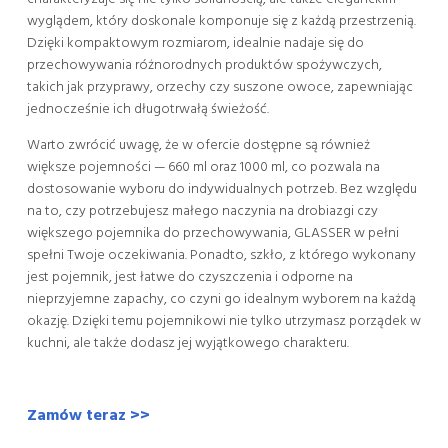
wyglądem, który doskonale komponuje się z każdą przestrzenią.
Dzięki kompaktowym rozmiarom, idealnie nadaje się do
przechowywania różnorodnych produktów spożywczych,
takich jak przyprawy, orzechy czy suszone owoce, zapewniając
jednocześnie ich długotrwałą świeżość.
Warto zwrócić uwagę, że w ofercie dostępne są również
większe pojemności — 660 ml oraz 1000 ml, co pozwala na
dostosowanie wyboru do indywidualnych potrzeb. Bez względu
na to, czy potrzebujesz małego naczynia na drobiazgi czy
większego pojemnika do przechowywania, GLASSER w pełni
spełni Twoje oczekiwania. Ponadto, szkło, z którego wykonany
jest pojemnik, jest łatwe do czyszczenia i odporne na
nieprzyjemne zapachy, co czyni go idealnym wyborem na każdą
okazję. Dzięki temu pojemnikowi nie tylko utrzymasz porządek w
kuchni, ale także dodasz jej wyjątkowego charakteru.
Zamów teraz >>