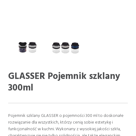
GLASSER Pojemnik szklany
300ml
Pojemnik szklany GLASSER o pojemności 300 ml to doskonałe
rozwiązanie dla wszystkich, którzy cenią sobie estetykę i
funkcjonalność w kuchni. Wykonany z wysokiej jakości szkła,
charakteryzuje się nie tylko solidnością, ale także eleganckim